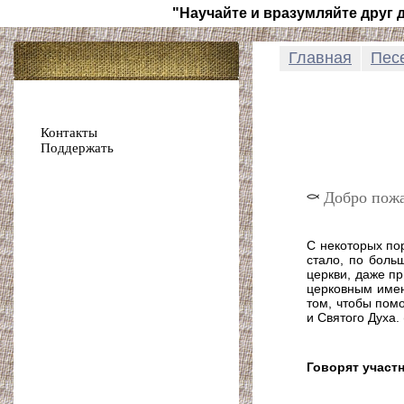
"Научайте и вразумляйте друг
Главная
Пес
Контакты
Поддержать
Добро пожа
С некоторых по
стало, по боль
церкви, даже п
церковным имен
том, чтобы пом
и Святого Духа. 
Говорят участ